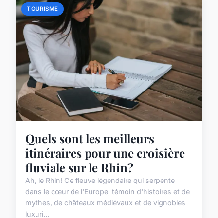
TOURISME
Quels sont les meilleurs
itinéraires pour une croisière
fluviale sur le Rhin?
Ah, le Rhin! Ce fleuve légendaire qui serpente
dans le cœur de l'Europe, témoin d'histoires et de
mythes, de châteaux médiévaux et de vignobles
luxuri...