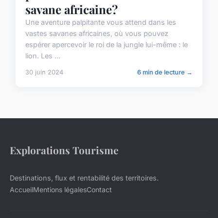
savane africaine?
Une aventure palpitante vous attend dans les
vastes savanes africaines, où vous pouvez
espérer apercevoir le roi de la jungle lui-même : le
lion. Les ...
30 juin 2024
6 min de lecture →
Explorations Tourisme
Destinations, flux et rentabilité des territoires.
Accueil
Mentions légales
Contact