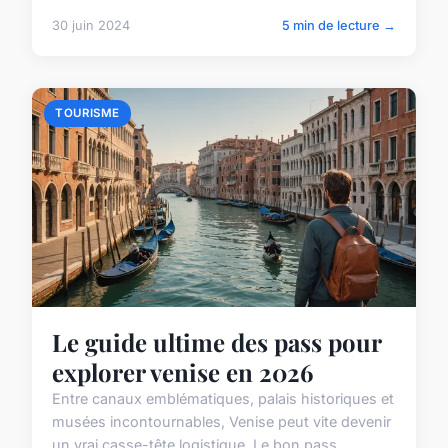
30 juin 2024
5 min de lecture →
TOURISME
Le guide ultime des pass pour
explorer venise en 2026
Entre canaux emblématiques, palais historiques et
musées incontournables, Venise peut vite devenir
un vrai casse-tête logistique. Le bon pass