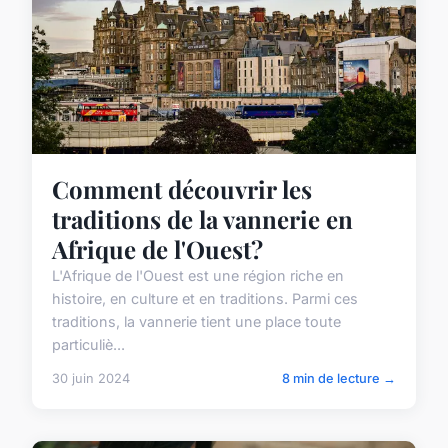
Comment découvrir les
traditions de la vannerie en
Afrique de l'Ouest?
L'Afrique de l'Ouest est une région riche en
histoire, en culture et en traditions. Parmi ces
traditions, la vannerie tient une place toute
particuliè...
30 juin 2024
8 min de lecture →