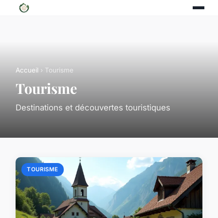
Accueil
› Tourisme
Tourisme
Destinations et découvertes touristiques
TOURISME