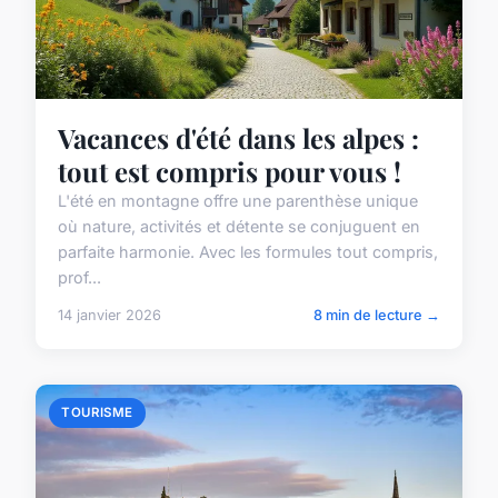
Vacances d'été dans les alpes :
tout est compris pour vous !
L'été en montagne offre une parenthèse unique
où nature, activités et détente se conjuguent en
parfaite harmonie. Avec les formules tout compris,
prof...
14 janvier 2026
8 min de lecture →
TOURISME