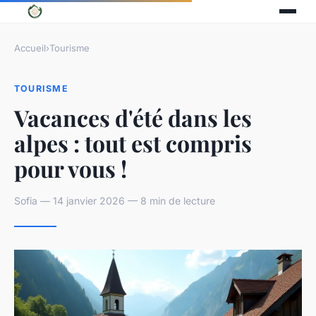
Accueil
›
Tourisme
TOURISME
Vacances d'été dans les
alpes : tout est compris
pour vous !
Sofia — 14 janvier 2026 — 8 min de lecture