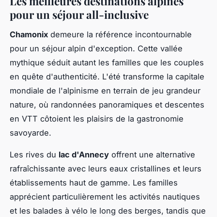
Les meilleures destinations alpines
pour un séjour all-inclusive
Chamonix
demeure la référence incontournable
pour un séjour alpin d'exception. Cette vallée
mythique séduit autant les familles que les couples
en quête d'authenticité. L'été transforme la capitale
mondiale de l'alpinisme en terrain de jeu grandeur
nature, où randonnées panoramiques et descentes
en VTT côtoient les plaisirs de la gastronomie
savoyarde.
Les rives du
lac d'Annecy
offrent une alternative
rafraîchissante avec leurs eaux cristallines et leurs
établissements haut de gamme. Les familles
apprécient particulièrement les activités nautiques
et les balades à vélo le long des berges, tandis que