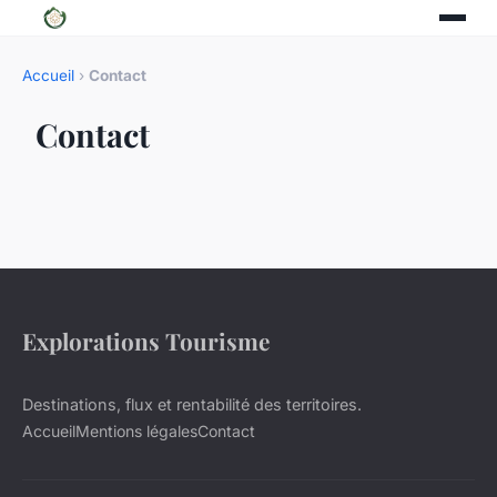
Accueil
›
Contact
Contact
Explorations Tourisme
Destinations, flux et rentabilité des territoires.
Accueil
Mentions légales
Contact